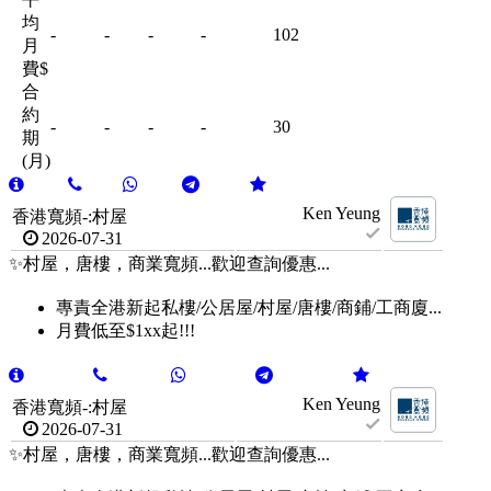
均
-
-
-
-
102
月
費$
合
約
-
-
-
-
30
期
(月)
Ken Yeung
香港寬頻-:村屋
2026-07-31
✨村屋，唐樓，商業寬頻...歡迎查詢優惠...
專責全港新起私樓/公居屋/村屋/唐樓/商鋪/工商廈...
月費低至$1xx起!!!
Ken Yeung
香港寬頻-:村屋
2026-07-31
✨村屋，唐樓，商業寬頻...歡迎查詢優惠...