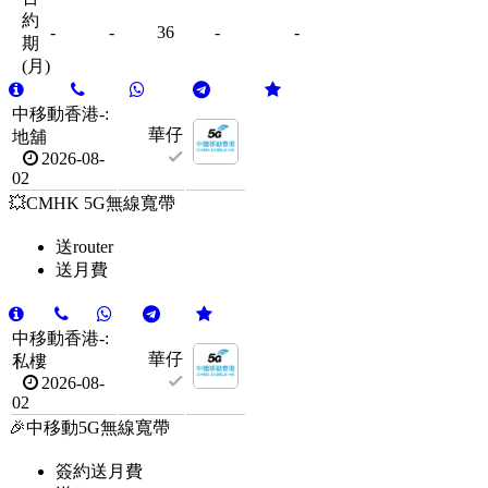
約
-
-
36
-
-
期
(月)
中移動香港-:
華仔
地舖
2026-08-
02
💥CMHK 5G無線寬帶
送router
送月費
中移動香港-:
華仔
私樓
2026-08-
02
🎉中移動5G無線寬帶
簽約送月費