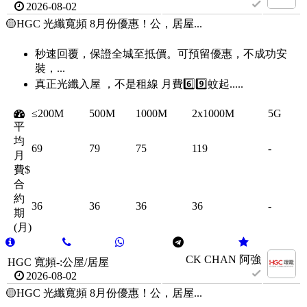
2026-08-02
🟡HGC 光纖寬頻 8月份優惠！公，居屋...
秒速回覆，保證全城至抵價。可預留優惠，不成功安
裝，...
真正光纖入屋 ，不是租線 月費6️⃣9️⃣蚊起.....
≤200M
500M
1000M
2x1000M
5G
平
均
69
79
75
119
-
月
費$
合
約
36
36
36
36
-
期
(月)
CK CHAN 阿強
HGC 寬頻-:公屋/居屋
2026-08-02
🟡HGC 光纖寬頻 8月份優惠！公，居屋...