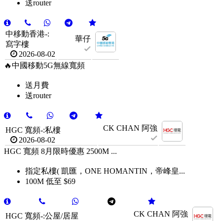
送router
中移動香港-:
華仔
寫字樓
2026-08-02
🔥中國移動5G無線寬頻
送月費
送router
CK CHAN 阿強
HGC 寬頻-:私樓
2026-08-02
HGC 寬頻 8月限時優惠 2500M ...
指定私樓( 凱匯，ONE HOMANTIN，帝峰皇...
100M 低至 $69
CK CHAN 阿強
HGC 寬頻-:公屋/居屋