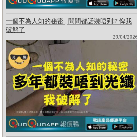
一個不為人知的秘密 , 間間都話裝唔到⁉ 俾我
破解了
29/04/202