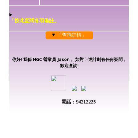
「按此查閱各項備註」
「查詢詳情」
你好! 我係 HGC 營業員 Jason， 如對上述計劃有任何疑問，
歡迎查詢!
電話：94212225