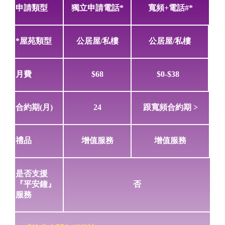
申請類型
獨立申請電話*
寬頻+電話#*
*屋苑類型
公居屋/私樓
公居屋/私樓
月費
$68
$0-$38
合約期(月)
24
跟寬頻合約期 >
禮品
增值服務
增值服務
是否支援
『平安鐘』
否
服務