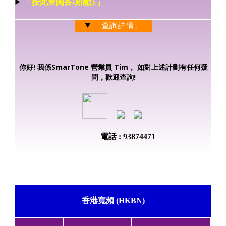
「按此查閱各項備註」
「查詢詳情」
你好! 我係SmarTone 營業員 Tim， 如對上述計劃有任何疑
問，歡迎查詢!
電話 : 93874471
香港寬頻 (HKBN)