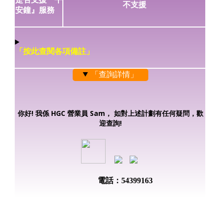
不支援
安鐘』服務
「按此查閱各項備註」
「查詢詳情」
你好! 我係 HGC 營業員 Sam， 如對上述計劃有任何疑問，歡
迎查詢!
電話：54399163