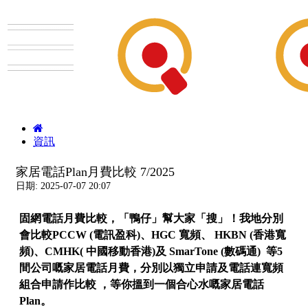
資訊
家居電話Plan月費比較 7/2025
日期: 2025-07-07 20:07
固網電話月費比較，「鴨仔」幫大家「搜」！我地分別
會比較PCCW (電訊盈科)
、
HGC 寬頻
、
HKBN (香港寬
頻)
、CMHK( 中國移動香港)及
SmarTone (數碼通) 等5
間公司嘅家居電話月費，分別以獨立申請及電話連寬頻
組合申請作比較
，
等你搵到一個合心水嘅家居電話
Plan。