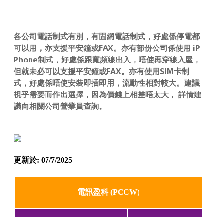
各公司電話制式有別，有固網電話制式，好處係停電都
可以用，亦支援平安鐘或FAX。亦有部份公司係使用 iP
Phone制式，好處係跟寬頻線出入，唔使再穿線入屋，
但就未必可以支援平安鐘或FAX。亦有使用SIM卡制
式，好處係唔使安裝即插即用，流動性相對較大。建議
視乎需要而作出選擇，因為價錢上相差唔太大， 詳情建
議向相關公司營業員查詢。
更新於: 07/7/2025
電訊盈科 (PCCW)