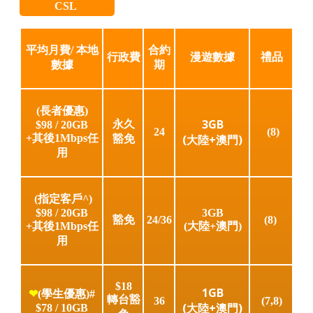
CSL
平均月費/ 本地
合約
行政費
漫遊數據
禮品
數據
期
(長者優惠
)
3GB
永久
$98 / 20
GB
24
(8)
+其後1Mbps任
(大陸+澳門)
豁免
用
(指定客戶^)
$98 / 20
GB
3GB
豁免
24/36
(8)
+其後1Mbps任
(大陸+澳門)
用
$18
1GB
❤
(學生優惠
)#
轉台豁
36
(7,8)
(大陸+澳門)
$78 / 10
GB