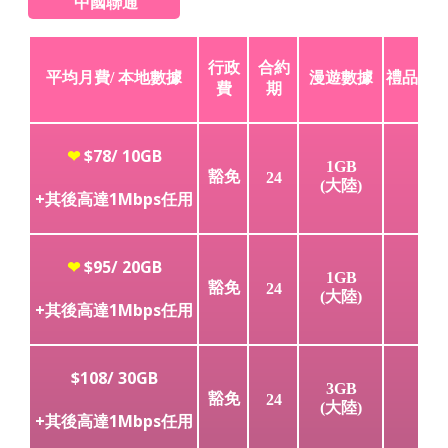
中國聯通
行政
合約
平均月費/ 本地數據
漫遊數據
禮品
費
期
❤
$78/ 10GB
1GB
豁免
24
(大陸)
+其後高達1Mbps任用
❤
$95/ 20GB
1GB
豁免
24
(大陸)
+其後高達1Mbps任用
$108/ 30GB
3GB
豁免
24
(大陸)
+其後高達1Mbps任用