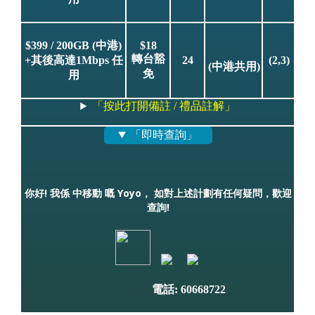
$399
/ 200GB (中港)
$18
轉台豁
+其後高達1Mbps
任
24
(2,3)
(中港共用)
免
用
「按此打開備註 / 禮品註解」
「即時查詢」
你好! 我係 中移動 嘅 Yoyo， 如對上述計劃有任何疑問，歡迎
查詢!
電話: 60668722