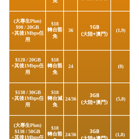
免
(大專
生Plan)
$18
1GB
$98 / 20
GB
轉台豁
36
(1,9)
+其後1Mbps任
(大陸+澳門)
免
用
$128 / 20
GB
$18
+其後1Mbps任
轉台豁
24
(8)
用
免
$138 / 30
GB
$18
3GB
+其後1Mbps任
轉台減
24/36
(5,8)
(大陸+澳門)
用
免
(大專
生Plan)
$18
3GB
$138 / 50
GB
轉台豁
24/36
(1,8)
+其後1Mbps任
(大陸+澳門)