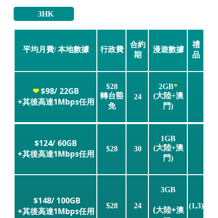
3HK
合約
禮
平均月費/ 本地數據
行政費
漫遊數據
期
品
$28
2GB
*
❤
$98/ 22GB
轉台豁
(大陸+澳
24
+其後高達1Mbps任用
免
門)
1GB
$124/ 60GB
(大陸+澳
$28
30
+其後高達1Mbps任用
門)
3GB
$148/ 100GB
$28
24
(1,3)
(大陸+澳
+其後高達1Mbps任用