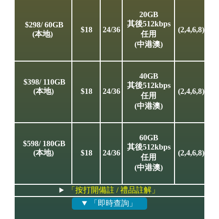
20GB
其後512kbps
$298/ 60GB
$18
24/36
(2,4,6,8)
(本地)
任用
(中港澳)
40GB
$398/ 110GB
其後512kbps
(本地)
$18
24/36
(2,4,6,8)
任用
(中港澳)
60GB
$598/ 180GB
其後512kbps
(本地)
$18
24/36
(2,4,6,8)
任用
(中港澳)
「按打開備註 / 禮品註解」
「即時查詢」