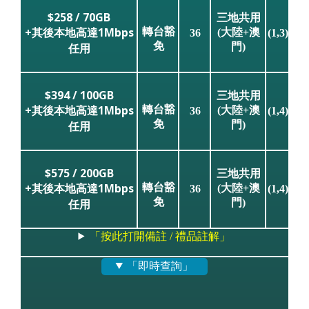
$258 / 70GB
三地共用
+其後本地高達1Mbps
轉台豁
(大陸+澳
36
(1,3)
免
任用
門)
$394 / 100GB
三地共用
+其後本地高達1Mbps
轉台豁
(大陸+澳
36
(1,4)
免
任用
門)
$575 / 200GB
三地共用
+其後本地高達1Mbps
轉台豁
(大陸+澳
36
(1,4)
免
任用
門)
「按此打開備註 / 禮品註解」
「即時查詢」