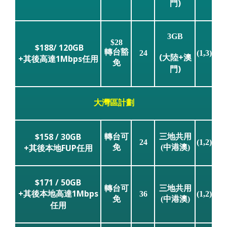
門)
3GB
$28
$188/ 120GB
轉台豁
24
(1,3)
(大陸+澳
+其後高達1Mbps任用
免
門)
大灣區計劃
$158 / 30GB
轉台可
三地共用
24
(1,2)
+其後本地FUP任用
免
(中港澳)
$171 / 50GB
轉台可
三地共用
+其後本地高達1Mbps
36
(1,2)
免
(中港澳)
任用