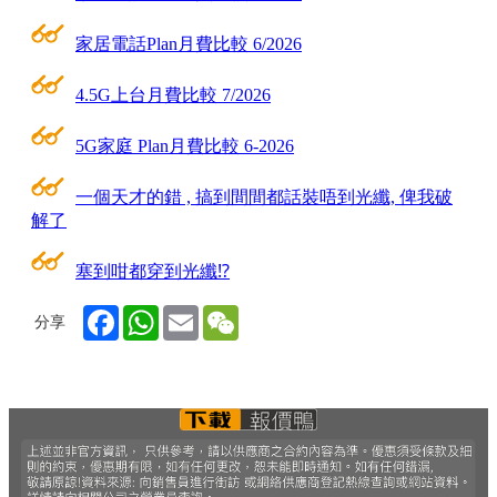
家居電話Plan月費比較 6/2026
4.5G上台月費比較 7/2026
5G家庭 Plan月費比較 6-2026
一個天才的錯 , 搞到間間都話裝唔到光纖, 俾我破
解了
塞到咁都穿到光纖⁉
Facebook
WhatsApp
Email
WeChat
分享