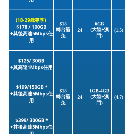
(18-29歲專享)
$18
6GB
$178 / 100GB
轉台豁
(大陸+澳
24
(1,5)
+其後高達5Mbps任
免
門)
用
$125/ 30GB
+其高達1Mbps任用
$199/150
G
B *
$18
1GB-4GB
+其後高達
5Mbps任
轉台豁
(大陸+澳
24
(4,7)
用
免
門)
$399/ 300
G
B *
+其後高達
5Mbps任
用