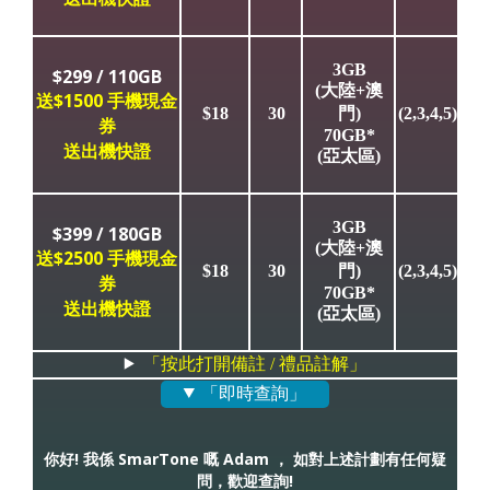
3GB
$299 / 110GB
(大陸+澳
送$1500 手機現金
$18
30
門)
(2,3,4,5)
券
70GB*
送出機快證
(亞太區)
3GB
$399 / 180GB
(大陸+澳
送$2500 手機現金
$18
30
門)
(2,3,4,5)
券
70GB*
送出機快證
(亞太區)
「按此打開備註 / 禮品註解」
「即時查詢」
你好! 我係 SmarTone 嘅 Adam ， 如對上述計劃有任何疑
問，歡迎查詢!