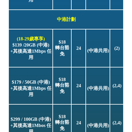
中港計劃
(18-29歲專享)
$18
$139
/
20GB (中港)
轉台豁
24
(2)
(中港共用)
+其後高達1Mbps
任
免
用
$18
$179
/ 50GB
(中港)
轉台豁
24
(2,4)
+其後高達1Mbps
任
(中港共用)
免
用
$18
$299
/ 100GB
(中港)
轉台豁
24
(2,4)
+其後高達1Mbos
任
(中港共用)
免
用