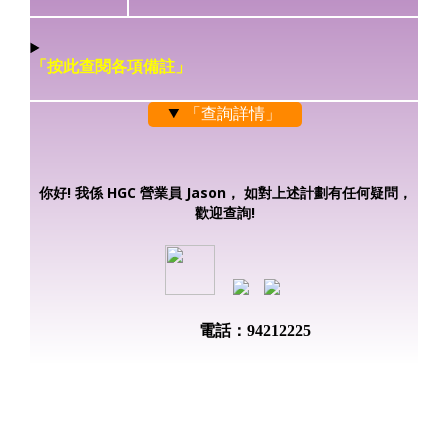
「按此查閱各項備註」
「查詢詳情」
你好! 我係 HGC 營業員 Jason， 如對上述計劃有任何疑問，
歡迎查詢!
電話：94212225