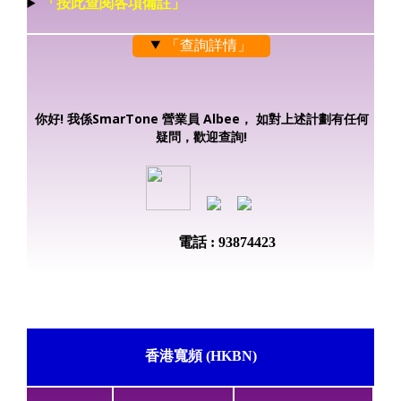
「按此查閱各項備註」
「查詢詳情」
你好! 我係SmarTone 營業員 Albee， 如對上述計劃有任何
疑問，歡迎查詢!
電話 : 93874423
香港寬頻 (HKBN)