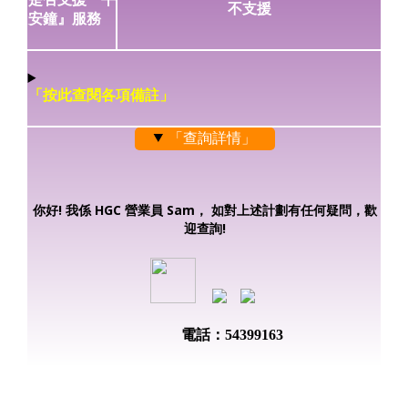
不支援
安鐘』服務
「按此查閱各項備註」
「查詢詳情」
你好! 我係 HGC 營業員 Sam， 如對上述計劃有任何疑問，歡
迎查詢!
電話：54399163