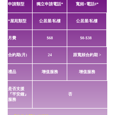
申請類型
獨立申請電話*
寬頻+電話#*
*屋苑類型
公居屋/私樓
公居屋/私樓
月費
$68
$0-$38
合約期(月)
24
跟寬頻合約期 >
禮品
增值服務
增值服務
是否支援
『平安鐘』
否
服務