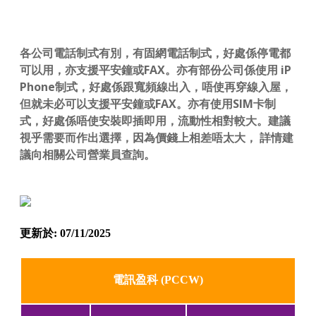
各公司電話制式有別，有固網電話制式，好處係停電都
可以用，亦支援平安鐘或FAX。亦有部份公司係使用 iP
Phone制式，好處係跟寬頻線出入，唔使再穿線入屋，
但就未必可以支援平安鐘或FAX。亦有使用SIM卡制
式，好處係唔使安裝即插即用，流動性相對較大。建議
視乎需要而作出選擇，因為價錢上相差唔太大， 詳情建
議向相關公司營業員查詢。
更新於: 07/11/2025
電訊盈科 (PCCW)