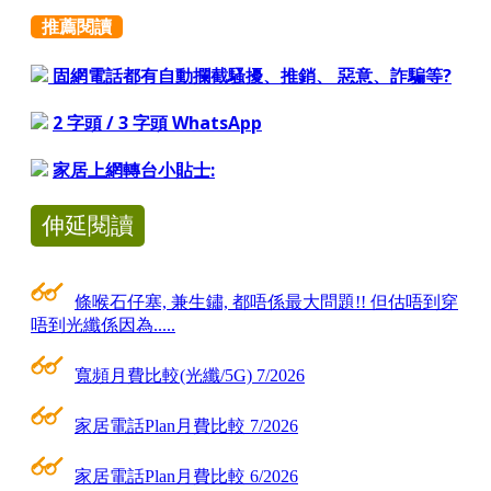
推薦閱讀
固網電話都有自動攔截騷擾、推銷、 惡意、詐騙等?
2 字頭 / 3 字頭 WhatsApp
家居上網轉台小貼士:
伸延閱讀
條喉石仔塞, 兼生鏽, 都唔係最大問題!! 但估唔到穿
唔到光纖係因為.....
寬頻月費比較(光纖/5G) 7/2026
家居電話Plan月費比較 7/2026
家居電話Plan月費比較 6/2026