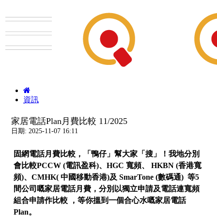
資訊
家居電話Plan月費比較 11/2025
日期: 2025-11-07 16:11
固網電話月費比較，「鴨仔」幫大家「搜」！我地分別
會比較PCCW (電訊盈科)
、
HGC 寬頻
、
HKBN (香港寬
頻)
、CMHK( 中國移動香港)及
SmarTone (數碼通) 等5
間公司嘅家居電話月費，分別以獨立申請及電話連寬頻
組合申請作比較
，
等你搵到一個合心水嘅家居電話
Plan。