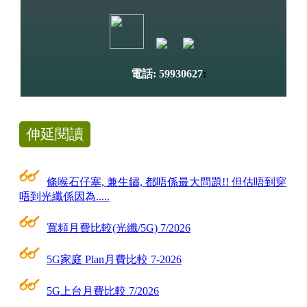
電話: 59930627
:
伸延閱讀
條喉石仔塞, 兼生鏽, 都唔係最大問題!! 但估唔到穿
唔到光纖係因為.....
寬頻月費比較(光纖/5G) 7/2026
5G家庭 Plan月費比較 7-2026
5G上台月費比較 7/2026