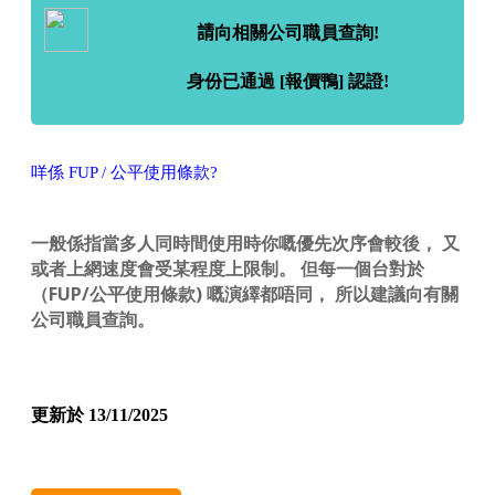
請
向相關公司職員查詢!
身份已通過 [報價鴨] 認證!
咩係 FUP / 公平使用條款?
一般係指當多人同時間使用時你嘅優先次序會較後， 又
或者上網速度會受某程度上限制。 但每一個台對於
（FUP/公平使用條款) 嘅演繹都唔同， 所以建議向有關
公司職員查詢。
更新於 13/11/2025