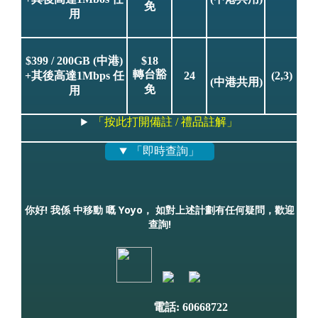
免
用
$399
/ 200GB (中港)
$18
轉台豁
+其後高達1Mbps
任
24
(2,3)
(中港共用)
免
用
「按此打開備註 / 禮品註解」
「即時查詢」
你好! 我係 中移動 嘅 Yoyo， 如對上述計劃有任何疑問，歡迎
查詢!
電話: 60668722