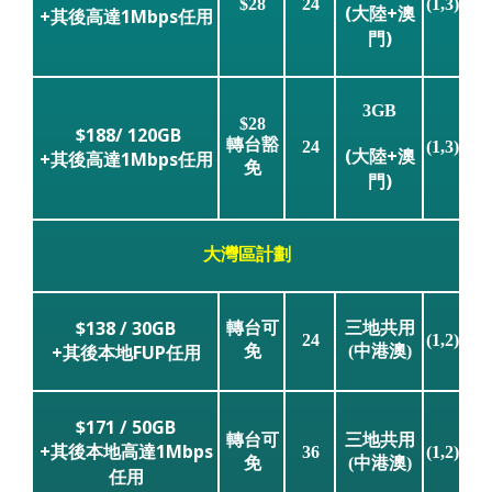
$28
24
(1,3)
(大陸+澳
+其後高達1Mbps任用
門)
3GB
$28
$188/ 120GB
轉台豁
24
(1,3)
(大陸+澳
+其後高達1Mbps任用
免
門)
大灣區計劃
$138 / 30GB
轉台可
三地共用
24
(1,2)
+其後本地FUP任用
免
(中港澳)
$171 / 50GB
轉台可
三地共用
+其後本地高達1Mbps
36
(1,2)
免
(中港澳)
任用