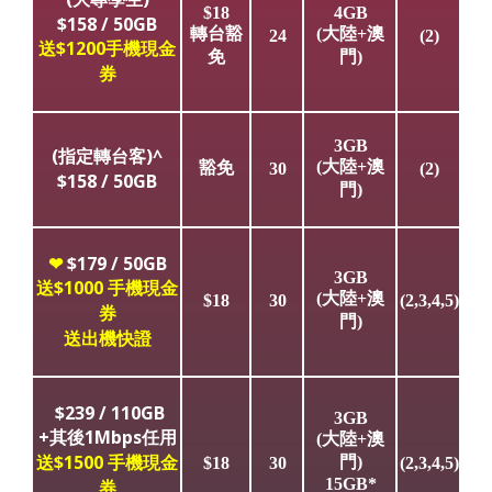
$18
4GB
$158 / 50GB
轉台豁
(大陸+澳
24
(2)
送$1200手機現金
免
門)
券
3GB
(指定轉台客)^
(大陸+澳
豁免
30
(2)
$158 / 50GB
門)
❤
$179 / 50GB
3GB
送$1000 手機現金
(大陸+澳
$18
30
(2,3,4,5)
券
門)
送出機快證
$239 / 110GB
3GB
+其後1Mbps任用
(大陸+澳
送$1500 手機現金
門)
$18
30
(2,3,4,5)
15GB*
券