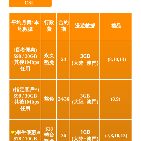
CSL
平均月費/ 本
行政
合約
漫遊數據
禮品
地數據
費
期
(長者優惠
)
3GB
永久
$98 / 20
GB
24
(8,10,13)
+其後1Mbps
(大陸+澳門)
豁免
任用
(指定客戶^)
$98 / 30
GB
3GB
豁免
24/36
(8,9)
+其後1Mbps
(大陸+澳門)
任用
$18
1GB
❤
(學生優惠
)#
轉台
36
(7,8,10,13)
(大陸+澳門)
$78 / 10
GB