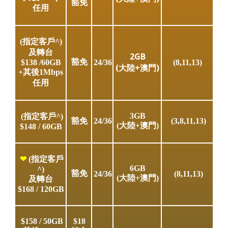
豁免
任用
(指定客戶^
)
及轉台
2GB
豁免
$138 /60
GB
24/36
(8,11,13)
(大陸+澳門)
+其後1Mbps
任用
3GB
(指定客戶^)
豁免
24/36
(3,8,11,13)
(大陸+澳門)
$148 / 60
GB
❤
(指定客戶
6GB
^)
豁免
24/36
(8,11,13)
(大陸+澳門)
及轉台
$168 / 120
GB
$158 / 50
GB
$18