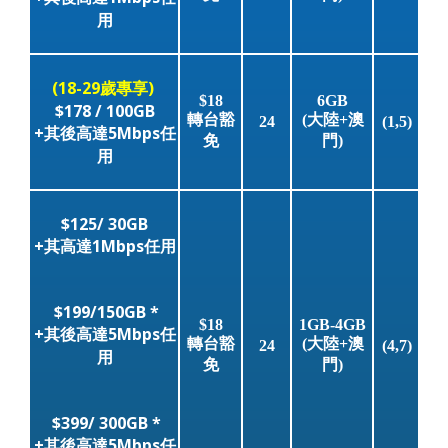
用
(18-29歲專享)
$18
6GB
$178 / 100GB
轉台豁
(大陸+澳
24
(1,5)
+其後高達5Mbps任
免
門)
用
$125/ 30GB
+其高達1Mbps任用
$199/150
G
B *
$18
1GB-4GB
+其後高達
5Mbps任
轉台豁
(大陸+澳
24
(4,7)
用
免
門)
$399/ 300
G
B *
+其後高達
5Mbps任