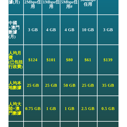
據(月)
2Mbps任
1Mbps任
5Mbps任
任用
用
用
用#
中國
+澳門
3 GB
4 GB
4 GB
10 GB
3 GB
數據
(月)
人均月
費
$124
$101
$80
$61
$139
(已包括
行政費)
人均本
25 GB
25 GB
50 GB
25 GB
35 GB
地數據
人均大
陸+澳
0.75 GB
1 GB
1 GB
2.5 GB
0.5 GB
門數據