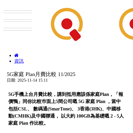
資訊
5G家庭 Plan月費比較 11/2025
日期: 2025-11-14 15:11
5G手機上台月費比較，講到抵用應該係家庭Plan，「報
價鴨」同你比較巿面上5間公司嘅 5G 家庭 Plan ，當中
、
、
包括CSL
數碼通(SmarTone)
3香港(3HK)、中國移
動(CMHK)及中國聯通， 以大約 100GB為基礎嘅
2 - 5人
家庭 Plan 作比較。