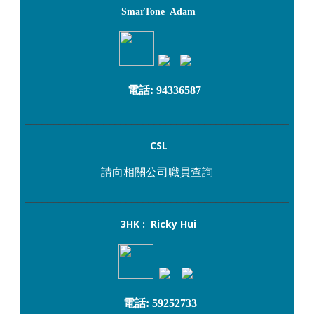
SmarTone Adam
電話: 94336587
_______________________________________________
CSL
請向相關公司職員查詢
_______________________________________________
3HK : Ricky Hui
電話: 59252733