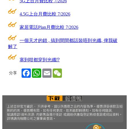
5G上台月費比較 7/2026
4.5G上台月費比較 7/2026
家居電話Plan月費比較 7/2026
一個天才的錯 , 搞到間間都話裝唔到光纖, 俾我破
解了
塞到咁都穿到光纖⁉
Facebook
WhatsApp
Email
WeChat
分享