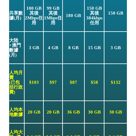
100 GB
99 GB
150 GB
共享數
其後
其後
其後
150 GB
180 GB
據(月)
2Mbps任
1Mbps任
384kbps
用
用
任用
大陸
+澳門
3 GB
4 GB
8 GB
15 GB
3 GB
數據
(月)
人均月
費
(已包
$103
$97
$87
$58
$132
括行政
費)
人均本
20 GB
20 GB
36 GB
30 GB
30 GB
地數據
人均大