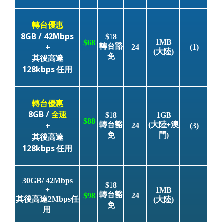
轉台優惠
8GB / 42Mbps
$18
1MB
$68
+
轉台豁
24
(1)
(大陸)
免
其後高達
128kbps 任用
轉台優惠
8GB /
全速
$18
1GB
$88
+
轉台豁
(大陸+澳
24
(3)
免
門)
其後高達
128kbps 任用
30GB/ 42Mbps
$18
+
1MB
轉台豁
$98
24
其後高達2Mbps任
(大陸)
免
用