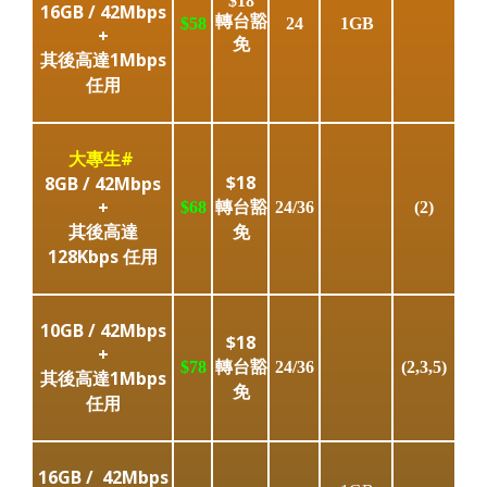
$18
16GB / 42Mbps
轉台豁
$58
24
1GB
+
免
其後高達1Mbps
任用
大專生#
$18
8GB / 42Mbps
轉台豁
+
$68
24/36
(2)
其後高達
免
128Kbps 任用
10GB / 42Mbps
$18
+
轉台豁
$78
24/36
(2,3,5)
其後高達1Mbps
免
任用
16GB /
42Mbps