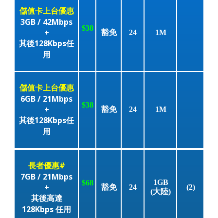
儲值卡上台優惠
3GB / 42Mbps
$38
+
豁免
24
1M
其後128Kbps任
用
儲值卡上台優惠
6GB / 21Mbps
$38
+
豁免
24
1M
其後128Kbps任
用
長者優惠#
7GB / 21Mbps
1GB
$68
+
豁免
24
(2)
(大陸)
其後高達
128Kbps 任用