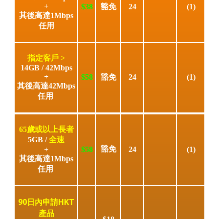
+
$38
豁免
24
(1)
其後高達1Mbps
任用
指定客戶 >
14GB / 42Mbps
+
$58
豁免
24
(1)
其後高達42Mbps
任用
65歲或以上長者
5GB /
全速
豁免
+
$58
24
(1)
其後高達1Mbps
任用
90日內申請HKT
產品