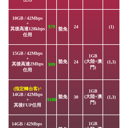
10GB / 42Mbps
+
$79
24
(1)
其後高達128kbps
豁免
任用
15GB / 42Mbps
1GB
+
(大陸+澳
豁免
24
(1,3)
其後高達2Mbps
$99
門)
任用
(指定轉台客)^
1GB
14GB / 42Mbps
(大陸+澳
豁免
30
(1,3)
+
$100
門)
其後FUP任用
1GB
14GB / 42Mbps