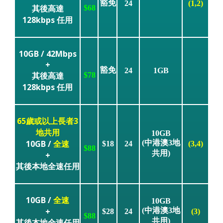
豁免
24
(1,2)
其後高達
$68
128kbps 任用
10GB / 42Mbps
+
豁免
24
1GB
其後高達
$78
128kbps 任用
65歲或以上長者3
地共用
10GB
10GB /
全速
(中港澳3地
$18
24
(3,4)
$88
共用)
+
其後本地全速任用
10GB /
全速
10GB
+
(中港澳3地
$28
24
(3)
$88
共用)
其後本地全速任用