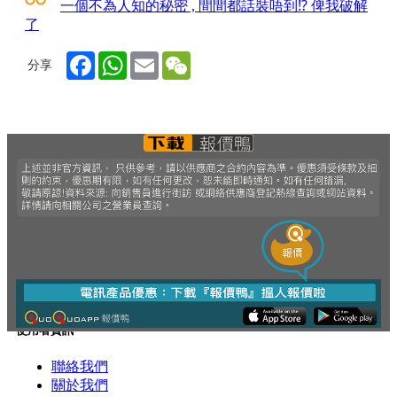
一個不為人知的秘密 , 間間都話裝唔到⁉ 俾我破解
了
Facebook
WhatsApp
Email
WeChat
分享
使用者資訊
聯絡我們
關於我們