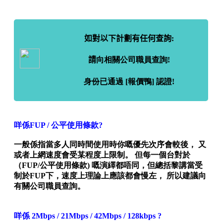
如對以下計劃有任何查詢:
請
向相關公司職員查詢!
身份已通過 [報價鴨] 認證!
咩係FUP / 公平使用條款?
一般係指當多人同時間使用時你嘅優先次序會較後， 又
或者上網速度會受某程度上限制。 但每一個台對於
（FUP/公平使用條款) 嘅演繹都唔同，但總括黎講當受
制於FUP下，速度上理論上應該都會慢左， 所以建議向
有關公司職員查詢。
咩係 2Mbps / 21Mbps / 42Mbps / 128kbps ?