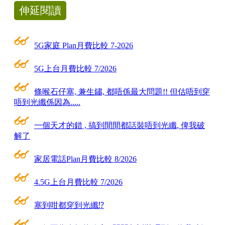
伸延閱讀
5G家庭 Plan月費比較 7-2026
5G上台月費比較 7/2026
條喉石仔塞, 兼生鏽, 都唔係最大問題!! 但估唔到穿
唔到光纖係因為.....
一個天才的錯 , 搞到間間都話裝唔到光纖, 俾我破
解了
家居電話Plan月費比較 8/2026
4.5G上台月費比較 7/2026
塞到咁都穿到光纖⁉