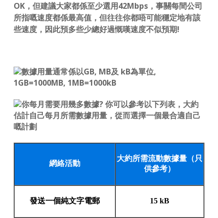
OK，但建議大家都係至少選用42Mbps，事關每間公司
所指嘅速度都係最高值，但往往你都唔可能穩定地有該
些速度，因此預多些少總好過慨嘆速度不似預期!
數據用量通常係以GB, MB及 kB為單位,
1GB=1000MB, 1MB=1000kB
你每月需要用幾多數據? 你可以參考以下列表，大約
估計自己每月所需數據用量，從而選擇一個最合適自己
嘅計劃
大約所需流動數據量（只
網絡活動
供參考）
發送一個純文字電郵
15 kB