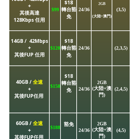
$18
2GB
+
轉台豁
$99
24/36
(3,5)
其後高達
免
(大陸+澳門)
128Kbps 任用
14GB /
42Mbps
$18
+
轉台豁
$120
24/36
(2,3,5)
其後FUP 任用
免
$18
40GB /
全速
轉台豁
2GB
$158
+
(大陸+澳
24/36
(2,4,5)
免
門)
其後FUP任用
60GB /
全速
豁免
2GB
$188
+
(大陸+澳
24/36
(4,5)
門)
其後FUP任用