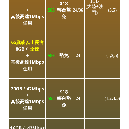
1GB
$18
(大陸+澳
轉台豁
+
$88
24/36
(3,5)
門)
其後高達1Mbps
免
任用
65歲或以上長者
8GB /
全速
豁免
+
$88
24
(1,3,5)
其後高達1Mbps
任用
20GB /
42Mbps
$18
+
轉台豁
$98
24
(1,2,4,5)
其後高達1Mbps
免
任用
16GB /
42Mbps