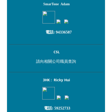
SmarTone Adam
電話: 94336587
_______________________________________________
CSL
請向相關公司職員查詢
_______________________________________________
3HK : Ricky Hui
電話: 59252733