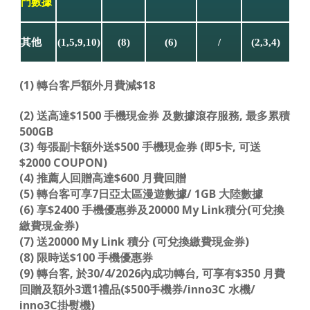
門數據
其他
(1,5,9,10)
(8)
(6)
/
(2,3,4)
(1) 轉台客戶額外月費減$18
(2) 送高達$1500 手機現金券 及數據滾存服務, 最多累積
500GB
(3) 每張副卡額外送$500 手機現金券 (即5卡, 可送
$2000 COUPON)
(4) 推薦人回贈高達$600 月費回贈
(5) 轉台客可享7日亞太區漫遊數據/ 1GB 大陸數據
(6) 享$2400 手機優惠券及20000 My Link積分(可兌換
繳費現金券)
(7) 送20000 My Link 積分 (可兌換繳費現金券)
(8) 限時送$100 手機優惠券
(9) 轉台客, 於30/4/2026內成功轉台, 可享有$350 月費
回贈及額外3選1禮品($500手機券/inno3C 水機/
inno3C掛熨機)