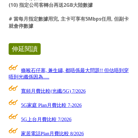
(10) 指定公司客轉台再送2GB大陸數據
# 當每月指定數據用完, 主卡可享有5Mbps任用, 但副卡
就會停數據
伸延閱讀
條喉石仔塞, 兼生鏽, 都唔係最大問題!! 但估唔到穿
唔到光纖係因為.....
寬頻月費比較(光纖/5G) 7/2026
5G家庭 Plan月費比較 7-2026
5G上台月費比較 7/2026
家居電話Plan月費比較 8/2026