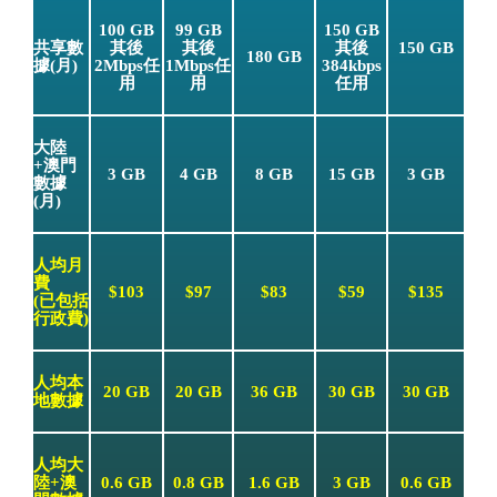
100 GB
99 GB
150 GB
共享數
其後
其後
其後
150 GB
180 GB
據(月)
2Mbps任
1Mbps任
384kbps
用
用
任用
大陸
+澳門
3 GB
4 GB
8 GB
15 GB
3 GB
數據
(月)
人均月
費
$103
$97
$83
$59
$135
(已包括
行政費)
人均本
20 GB
20 GB
36 GB
30 GB
30 GB
地數據
人均大
陸+澳
0.6 GB
0.8 GB
1.6 GB
3 GB
0.6 GB