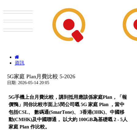
資訊
5G家庭 Plan月費比較 5-2026
日期: 2026-05-14 20:05
5G手機上台月費比較，講到抵用應該係家庭Plan，「報
價鴨」同你比較巿面上5間公司嘅 5G 家庭 Plan ，當中
、
、
包括CSL
數碼通(SmarTone)
3香港(3HK)、中國移
動(CMHK)及中國聯通， 以大約 100GB為基礎嘅
2 - 5人
家庭 Plan 作比較。