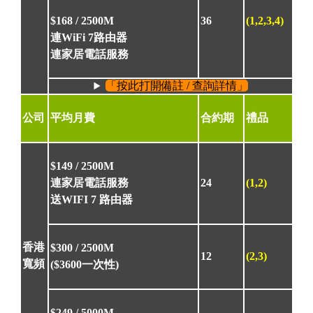
$168 /
2500M
36
(1,2,3,4)
連WiFi 7路由器
連家居電話服務
「按此打開備註 / 查詢詳情」
公司
平均月費
合約期
禮品
$149 /
2500M
連家居電話服務
24
(1,2)
送WIFI 7 路由器
香港
$300 /
2500M
12
(2,3)
寬頻
($3600一次性)
$249 /
5000M