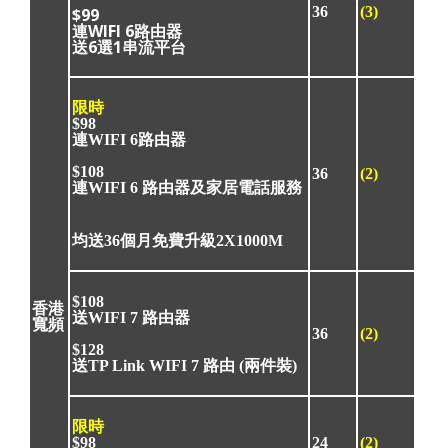
36
(3)
$99
連WIFI 6路由器
送6選1串流平台
限時
$98
連WIFI 6路由器
$108
36
(2)
連WIFI 6 路由器及家居電話服務
均送36個月免費升級2X1000M
$108
香港
送WIFI 7 路由器
寬頻
36
(2)
$128
送TP Link WIFI 7 路由 (兩件裝)
限時
$98
24
(2)