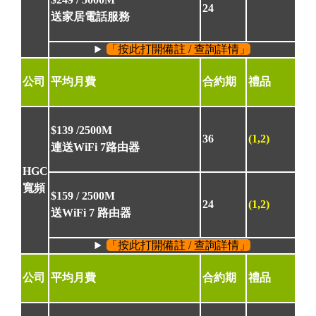
24
送家居電話服務
「按此打開備註 / 查詢詳情」
公司
平均月費
合約期
禮品
$139
/2500M
36
(1,2)
連送WiFi 7路由器
HGC
寬頻
$159
/ 2500M
24
(1,2)
送WiFi 7 路由器
「按此打開備註 / 查詢詳情」
公司
平均月費
合約期
禮品