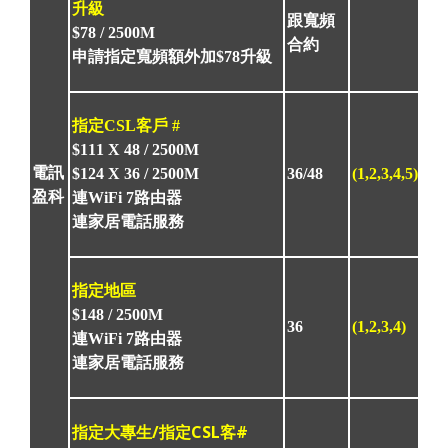
升級
跟寬頻
$78 /
2500M
合約
申請指定寬頻額外加$78升級
指定CSL客戶 #
$111 X 48 /
2500M
電訊
$124 X 36 / 2500M
36/48
(1,2,3,4,5)
盈科
連WiFi 7路由器
連家居電話服務
指定地區
$148 /
2500M
36
(1,2,3,4)
連WiFi 7路由器
連家居電話服務
指定大專生/指定CSL客
#