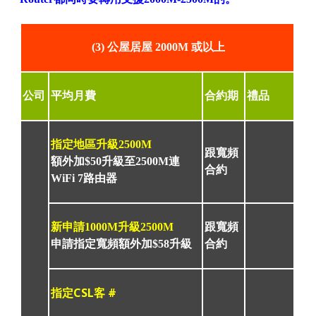
(3) 公屋居屋 2000M 或以上
公司
平均月費
合約期
禮品
指定地區升級2500M
跟寬頻
額外加$50升級至2500M連
合約
WiFi 7路由器
新申請1000M升級2500M
跟寬頻
申請指定寬頻額外加$58升級
合約
指定CSL客 #