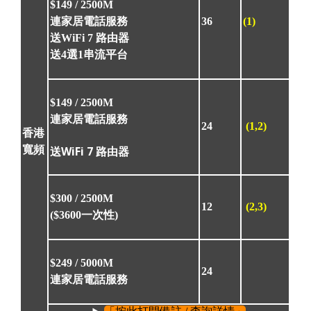
$149 /
2500M
連家居電話服務
36
(1)
送WiFi 7 路由器
送4選1串流平台
$149 /
2500M
連家居電話服務
24
(1,2)
香港
送WiFi 7 路由器
寬頻
$300 /
2500M
12
(2,3)
($3600一次性)
$249 /
5000M
24
連家居電話服務