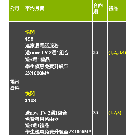
合約
公司
平均月費
禮品
期
快閃
$98
連家居電話服務
送now TV 2選1組合
36
(1,2,,3,4)
送3選1禮品
學生優惠免費升級至
2X1000M*
電訊
盈科
快閃
$108
36
(1,2,3)
送now TV 2選1組合
免費租用路由器
送3選1禮品
學生優惠免費升級至2X1000M*