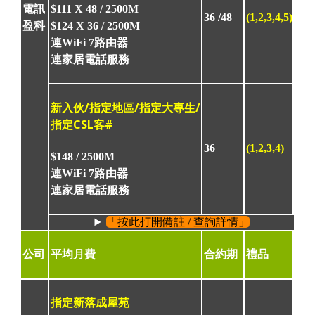
$111 X 48 /
2500M
電訊
36 /48
(1,2,3,4,5)
$124 X 36 / 2500M
盈科
連WiFi 7路由器
連家居電話服務
新入伙/指定地區/指定大專生/
指定CSL客#
36
(1,2,3,4)
$148 /
2500M
連WiFi 7路由器
連家居電話服務
「按此打開備註 / 查詢詳情」
公司
平均月費
合約期
禮品
指定新落成屋苑