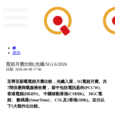
資訊
寬頻月費比較(光纖/5G) 6/2026
日期: 2026-06-08 17:06
至齊至新嘅寬頻月費比較，光纖入屋，5G寬頻月費。共
7間供應商嘅服務收費， 當中包括電訊盈科(PCCW)、
香港寬頻(HKBN)、 中國移動香港(CMHK)、 HGC寬
頻、 數碼通(SmarTone) 、CSL及3香港(3HK)。並分以
下5大類作出比較。