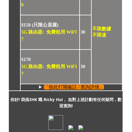
6
$158 (只限公居屋)
不限數據
5G 路由器: 免費租用 WiFI
30
不限速
7
$178
5G 路由器: 免費租用 WiFI
30
7
「按此打開備註 / 查詢詳情」
你好! 我係3HK 嘅 Ricky Hui， 如對上述計劃有任何疑問，歡
迎查詢!