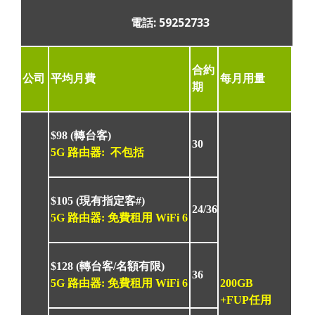
電話: 59252733
合約
公司
平均月費
每月用量
期
$98
(轉台客)
30
5G 路由器: 不包括
$105
(現有指定客#)
24/36
5G 路由器: 免費租用 WiFi 6
$128
(轉台客/名額有限)
36
5G 路由器: 免費租用 WiFi 6
200GB
+FUP任用