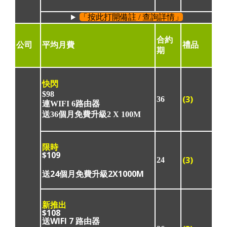
「按此打開備註 / 查詢詳情」
合約
公司
平均月費
禮品
期
快閃
$98
(3)
36
連WIFI 6路由器
送36個月免費升級2 X 100M
限時
$109
(3)
24
送24個月免費升級2X1000M
新推出
$108
送WIFI 7 路由器