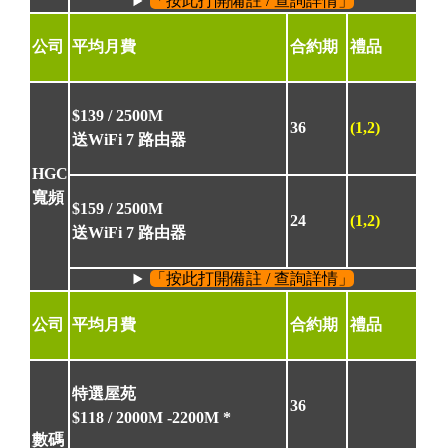
「按此打開備註 / 查詢詳情」
公司
平均月費
合約期
禮品
$139 /
2500M
36
(1,2)
送WiFi 7 路由器
HGC
寬頻
$159 /
2500M
24
(1,2)
送WiFi 7 路由器
「按此打開備註 / 查詢詳情」
公司
平均月費
合約期
禮品
特選屋苑
36
$118 /
2000M
-
2200M
*
數碼