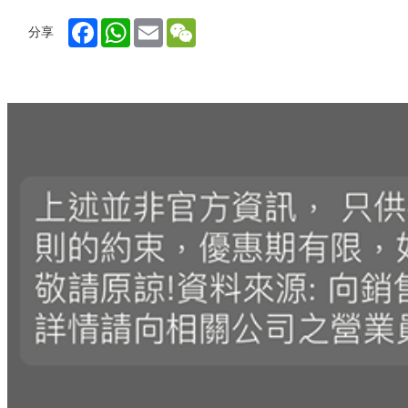
Facebook
WhatsApp
Email
WeChat
分享