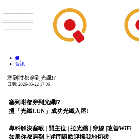
資訊
塞到咁都穿到光纖⁉
日期: 2026-06-22 17:06
塞到咁都穿到光纖⁉
搵「光纖LUN」成功光纖入屋!
專科解決塞喉 | 開主位 | 拉光纖 | 穿線 |改善WiFi
如果你都遇到上述問題歡迎搵我地切磋