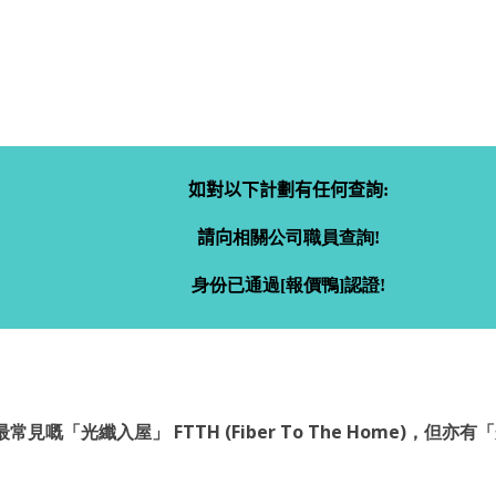
如對以下計劃有任何查詢:
請向
相關公司職員查詢!
身份已通過[報價鴨]認證!
纖入屋」 FTTH (Fiber To The Home)，但亦有「光纖到街