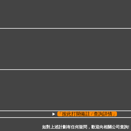
「按此打開備註 / 查詢詳情」
如對上述計劃有任何疑問，歡迎向相關公司查詢!