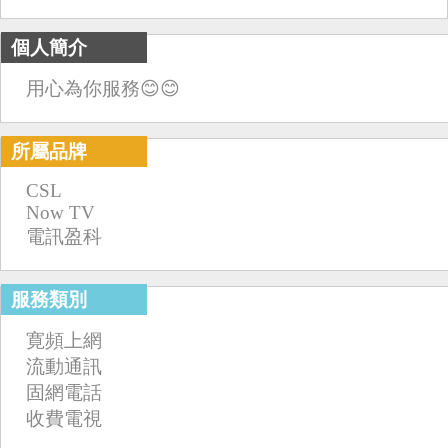
個人簡介
用心為你服務😊😊
所屬品牌
CSL
Now TV
電訊盈科
服務類別
寛頻上網
流動通訊
固網電話
收費電視