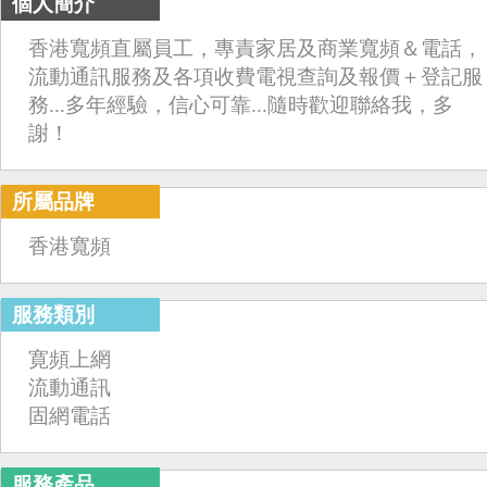
個人簡介
香港寬頻直屬員工，專責家居及商業寬頻＆電話，
流動通訊服務及各項收費電視查詢及報價＋登記服
務...多年經驗，信心可靠...隨時歡迎聯絡我，多
謝！
所屬品牌
香港寬頻
服務類別
寛頻上網
流動通訊
固網電話
服務產品