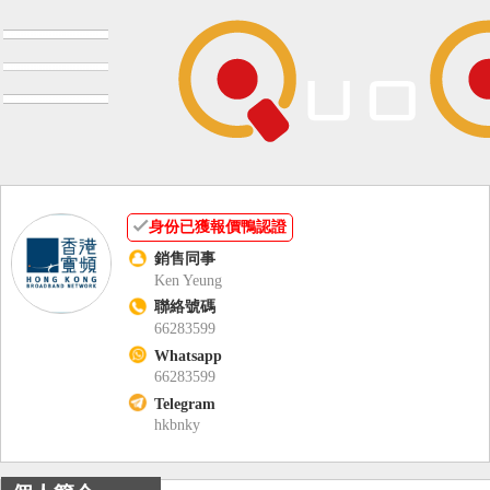
身份已獲報價鴨認證
銷售同事
Ken Yeung
聯絡號碼
66283599
Whatsapp
66283599
Telegram
hkbnky