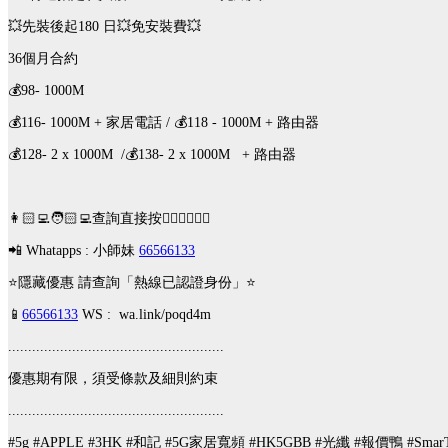
💥先裝後起180 日💥免安裝費💥
36個月合約
💰98- 1000M
💰116- 1000M + 家居電話 /
💰118 - 1000M + 路由器
💰128- 2 x 1000M /
💰138- 2 x 1000M + 路由器
👩🏻‍💻🧑🏻‍💻查詢直接按👇🏻👇🏻👇🏻
📲 Whatapps : 小師妹
66566133
⭐隱藏優惠 請查詢「熱線已認證身份」⭐
📱
66566133
WS : wa.link/poqd4m
......................................................
優惠期有限，須受條款及細則約束
......................................................
#5g #APPLE #3HK #和記 #5G家居寬頻 #HK5GBB #光纖 #報價鴨 #Sma