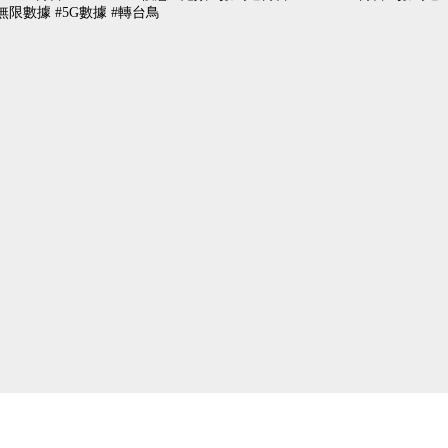
線 #無限數據 #5G數據 #轉台鳥