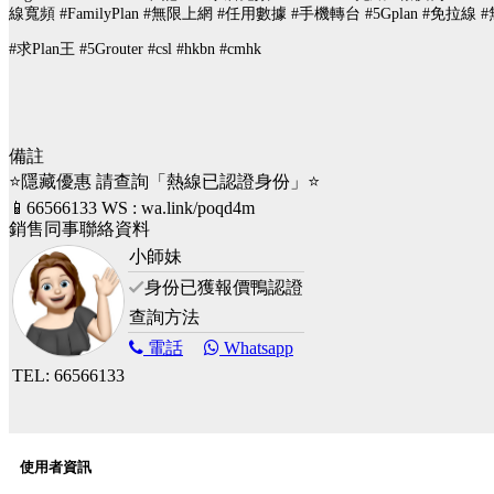
線寬頻 #FamilyPlan #無限上網 #任用數據 #手機轉台 #5Gplan #免拉
#求Plan王 #5Grouter #csl #hkbn #cmhk
備註
⭐隱藏優惠 請查詢「熱線已認證身份」⭐
📱66566133 WS : wa.link/poqd4m
銷售同事聯絡資料
小師妹
身份已獲報價鴨認證
查詢方法
電話
Whatsapp
TEL: 66566133
使用者資訊