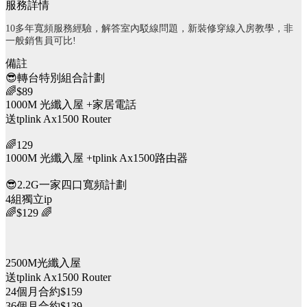
服務詳情
10多年寬頻服務經驗，解答室內駁線問題，新裝修穿線入房教學，非
一般銷售員可比!
備註
😎轉台特別組合計劃
🌈$89
1000M 光纖入屋 +家居電話
送tplink Ax1500 Router
🌈129
1000M 光纖入屋 +tplink Ax1500路由器
😎2.2G一家四口寬頻計劃
4組獨立ip
🌈$129 🌈
2500M光纖入屋
送tplink Ax1500 Router
24個月合約$159
36個月合約$139