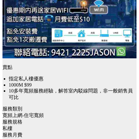
賣點
指定私人樓優惠
1000M $99
10多年寬頻服務經驗，解答室內駁線問題，非一般銷售員
可比
服務類別
寛頻上網-住宅寬頻
服務規格
私樓
服務月費