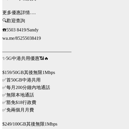
更多優惠詳情….
🔍歡迎查詢
☎️5503 8419/Sandy
wa.me/85255038419
———————————————
✨5G中港共用優惠📶🔥
$159/50GB其後無限1Mbps
✅首50GB中港共用
✅每月200分鐘內地通話
✅無限本地通話
✅豁免$18行政費
✅免兩個月月費
$249/100GB其後無限1Mbps