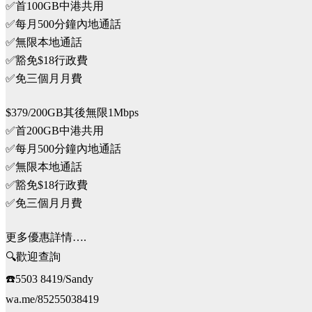
✅首100GB中港共用
✅每月500分鐘內地通話
✅無限本地通話
✅豁免$18行政費
✅免三個月月費
$379/200GB其後無限1Mbps
✅首200GB中港共用
✅每月500分鐘內地通話
✅無限本地通話
✅豁免$18行政費
✅免三個月月費
更多優惠詳情….
🔍歡迎查詢
☎️5503 8419/Sandy
wa.me/85255038419