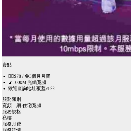
賣點
👉🏻$78 / 免3個月月費
📡1000M 光纖寬頻
歡迎查詢地址覆蓋🙏🏻
服務類別
寛頻上網-住宅寬頻
服務規格
私樓
服務月費
服務詳情