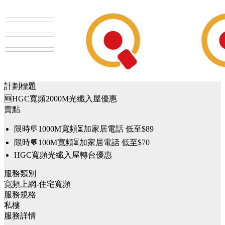
計劃標題
🆕HGC寬頻2000M光纖入屋優惠
賣點
限時💬1000M寬頻⏳加家居電話 低至$89
限時💬100M寬頻⏳加家居電話 低至$70
HGC寬頻光纖入屋轉台優惠
服務類別
寛頻上網-住宅寬頻
服務規格
私樓
服務詳情