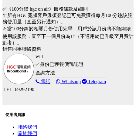
✅《100分鐘 hgc on air》服務條款及細則
🛜所有HGC寬頻客戶毋須登記已可免費獲得每月100分鐘該服
務使用量（直至另行通知）。
⚠️當100分鐘於相關月份使用完畢，用戶於該月份將不能繼續
使用該服務，直至下一個月份為止（不適用於已升級至月費計
劃者）。
銷售同事聯絡資料
will
身份已獲報價鴨認證
查詢方法
電話
Whatsapp
Telegram
TEL: 69292190
使用者資訊
聯絡我們
關於我們