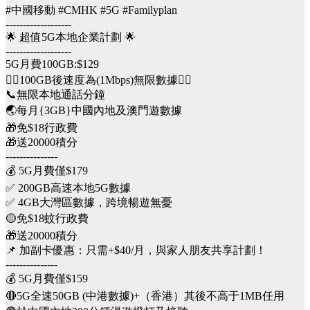
#中國移動 #CMHK #5G #Familyplan
-------------------
🌟 超值5G本地企業計劃 🌟
-------------------
5G月費100GB:$129
👉🏻100GB後速度為(1Mbps)無限數據👈🏻
📞無限本地通話分鐘
🌏每月{3GB}中國內地及澳門遊數據
🎁免$18行政費
🎁送20000積分
---------------
💰 5G月費僅$179
✅ 200GB高速本地5G數據
✅ 4GB大灣區數據，跨境暢遊無憂
🟡免$18蚊行政費
🎁送20000積分
📌 加副卡優惠：只需+$40/月，與家人朋友共享計劃！
---------------
💰 5G月費僅$159
🔴5G全速50GB (中港數據)+（香港）其後不高于1MB任用