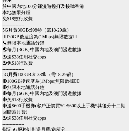
任用
於中國內地100分鍾漫遊撥打及接聽香港
本地無限分鍾
免$18蚊行政費
---------------
5G月費30GB:$98㊙（需18-29歲）
👉🏻30GB後速度為(1Mbps)無限數據👈🏻
📞無限本地通話分鐘
🌏每月{3GB}中國內地及澳門漫遊數據
🎁送$38任用社交apps
🎁免$18行政費
---------------
5G月費100GB:$138🔴（需18-29歲）
🔴100GB後速度為(1Mbps)無限數據👈🏻
🔴無限本地通話分鐘
🔴每月{6GB}中國內地及澳門漫遊數據
🔴免$18行政費
🔴送$600手機券(客戶正價買5G/$600以上手機*其後分十二期
回贈落月費)
🎁送$38任用社交apps
---------------
指定5G服務計劃送月費/送積分