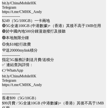
bit.ly/ChinaMobileHK
Telegram
https://t.me/CMHK_Andy
---------------
$249（5G/100GB）一卡兩地
🔴5G全速100GB (中港數據)+（香港）其後不高于1MB任用
🟣於中國內地500分鍾漫遊撥打及接聽
🟢本地無限分鍾
🟡免$18蚊行政費
💜送20000mylink積分
---------------
指定5G服務計劃送月費/送積分
✅ 連結查詢詳情：
👉WhatsApp
bit.ly/ChinaMobileHK
Telegram
https://t.me/CMHK_Andy
---------------
長者$99（5G/10GB）
$99月費 / 5G全速10GB (中港數據)+（香港）其後不高于1MB