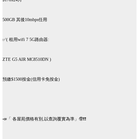
500GB 其後10mbps任用
✅( 租用wifi 7 5G路由器:
ZTE G5 AIR MC8510DN )
預繳$1500按金(信用卡免按金)
📣「 各屋苑價格有別,以查詢覆實為準」🥸❗️❗️