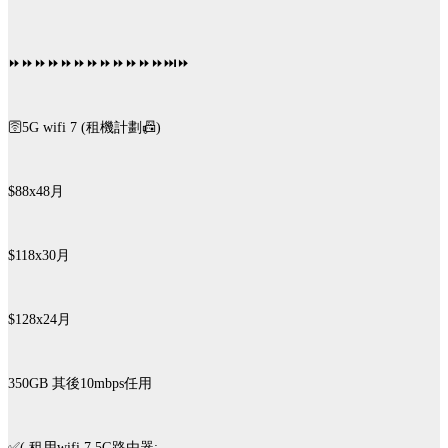
⏩️⏩️⏩️⏩️⏩️⏩️⏩️⏩️⏩️⏩️⏩️⏩️⏭️⏩️
🛜5G wifi 7 (租機計劃📠)
$88x48月
$118x30月
$128x24月
350GB 其後10mbps任用
✅( 租用wifi 7 5G路由器: