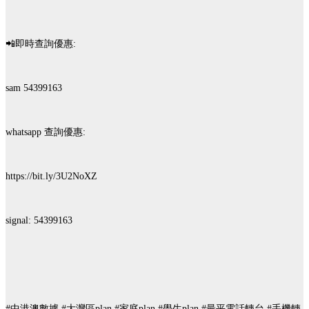
📲即時查詢優惠:
sam 54399163
whatsapp 查詢優惠:
https://bit.ly/3U2NoXZ
signal: 54399163
#中港澳數據 #大灣區plan #家庭plan #學生plan #最平電話轉台 #手機轉