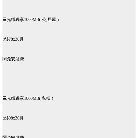
💻光纖獨享1000MB( 公,居屋 )
💰$78x36月
🆓️免安裝費
💻光纖獨享1000MB( 私樓 )
💰$98x36月
🆓️免安裝費