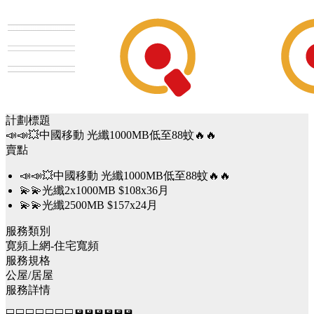
計劃標題
📣📣💥中國移動 光纖1000MB低至88蚊🔥🔥
賣點
📣📣💥中國移動 光纖1000MB低至88蚊🔥🔥
💫💫光纖2x1000MB $108x36月
💫💫光纖2500MB $157x24月
服務類別
寛頻上網-住宅寬頻
服務規格
公屋/居屋
服務詳情
💻💻💻💻💻💻💻💾💾💾💾💾💾