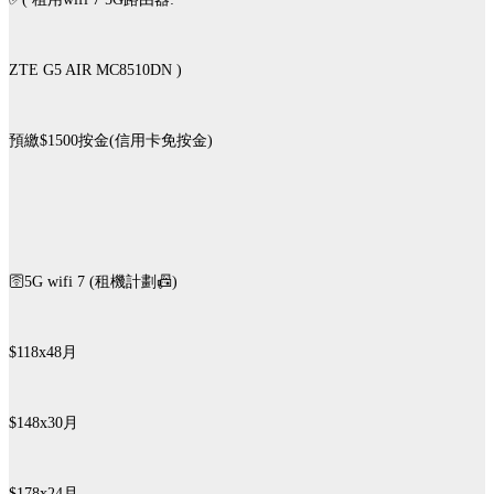
ZTE G5 AIR MC8510DN )
預繳$1500按金(信用卡免按金)
🛜5G wifi 7 (租機計劃📠)
$118x48月
$148x30月
$178x24月