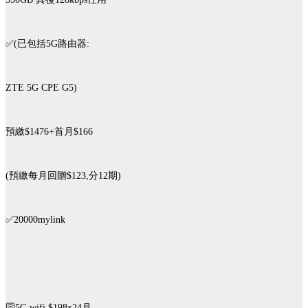
✅(已包括5G路由器:
ZTE 5G CPE G5)
預繳$1476+首月$166
(預繳每月回贈$123,分12期)
✅️20000mylink
🛜5G wifi $198x24月