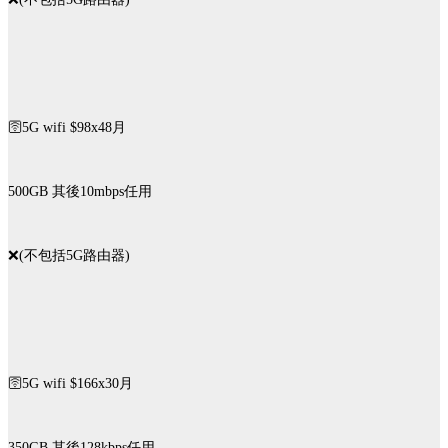
🛜5G wifi $98x48月
500GB 其後10mbps任用
❌️(不包括5G路由器)
🛜5G wifi $166x30月
350GB 其後128kbps任用